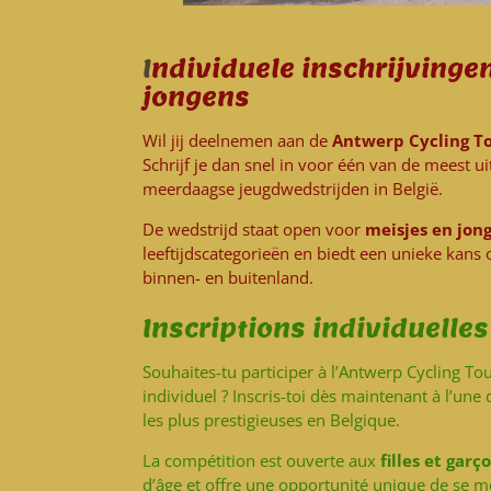
I
ndividuele inschrijvinge
jongens
Wil jij deelnemen aan de
Antwerp Cycling T
Schrijf je dan snel in voor één van de meest u
meerdaagse jeugdwedstrijden in België.
De wedstrijd staat open voor
meisjes en jon
leeftijdscategorieën en biedt een unieke kans
binnen- en buitenland.
Inscriptions individuelles 
Souhaites-tu participer à l’Antwerp Cycling T
individuel ? Inscris-toi dès maintenant à l’une
les plus prestigieuses en Belgique.
La compétition est ouverte aux
filles et garç
d’âge et offre une opportunité unique de se 