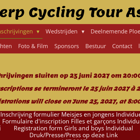
erp Cycling Tour A
nschrijvingen
Wedstrijden
Deelnemende Plo
chten
Foto & Film
Sponsors
Bestuur
Contact
hrijvingen sluiten op 25 juni 2027 om 20:0
nscriptions se termineront le 25 juin 2027 à 
strations will close on June 25, 2027, at 8:0
Inschrijving formulier Meisjes en jongens Individu
Formulaire d'inscription Filles et garçons Individu
Registration form Girls and boys Individual
Druk/Presse/Press op deze Link