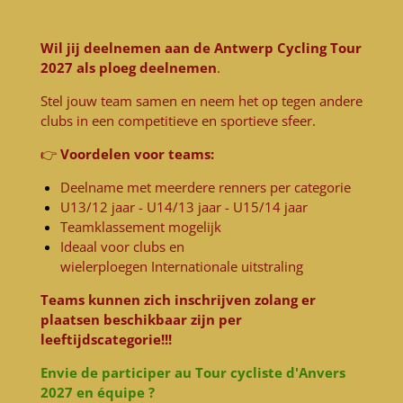
Wil jij deelnemen aan de Antwerp Cycling Tour
2027 als ploeg deelnemen
.
Stel jouw team samen en neem het op tegen andere
clubs in een competitieve en sportieve sfeer.
👉
Voordelen voor teams:
Deelname met meerdere renners per categorie
U13/12 jaar - U14/13 jaar - U15/14 jaar
Teamklassement mogelijk
Ideaal voor clubs en
wielerploegen
Internationale uitstraling
Teams kunnen zich inschrijven zolang er
plaatsen beschikbaar zijn per
leeftijdscategorie!!!
Envie de participer au Tour cycliste d'Anvers
2027 en équipe ?