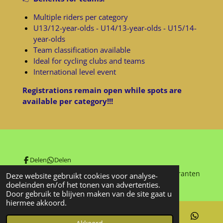
Multiple riders per category
U13/12-year-olds - U14/13-year-olds - U15/14-
year-olds
Team classification available
Ideal for cycling clubs and teams
International level event
Registrations remain open while spots are
available per category!!!
Delen
Delen
© 2025 - 2026 Antwerp Cycling Tour vzw - Aspiranten
Deze website gebruikt cookies voor analyse-
doeleinden en/of het tonen van advertenties.
Door gebruik te blijven maken van de site gaat u
hiermee akkoord.