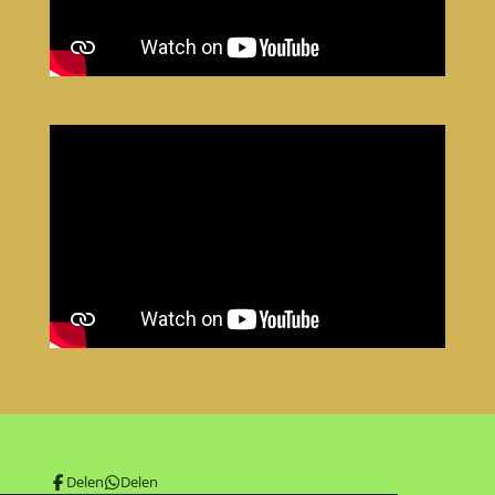
Delen
Delen