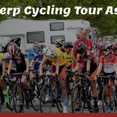
erp Cycling Tour A