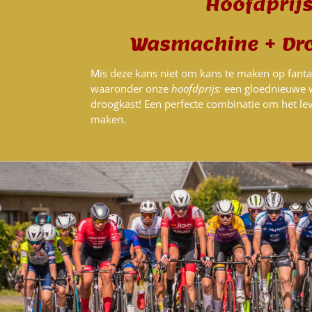
Hoofdprijs
Wasmachine +
Dr
Mis deze kans niet om kans te maken op fantas
waaronder onze
hoofdprijs:
een gloednieuwe 
droogkast! Een perfecte combinatie om het lev
maken.