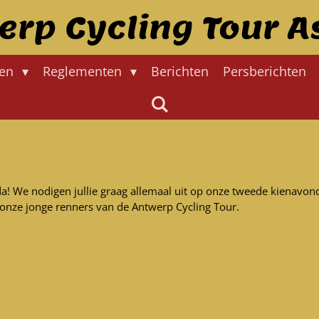
erp Cycling Tour A
gen
Reglementen
Berichten
Persberichten
nda! We nodigen jullie graag allemaal uit op onze tweede kienavon
onze jonge renners van de Antwerp Cycling Tour.