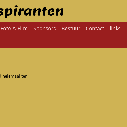
spiranten
Foto & Film
Sponsors
Bestuur
Contact
links
d helemaal ten