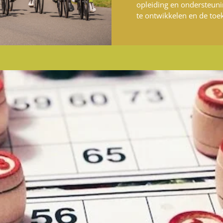
opleiding en ondersteuni
te ontwikkelen en de toe