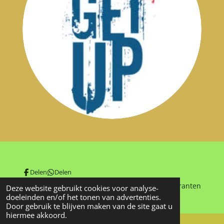
Delen
Delen
© 2025 - 2026 Antwerp Cycling Tour vzw - Aspiranten
Deze website gebruikt cookies voor analyse-
doeleinden en/of het tonen van advertenties.
Door gebruik te blijven maken van de site gaat u
hiermee akkoord.